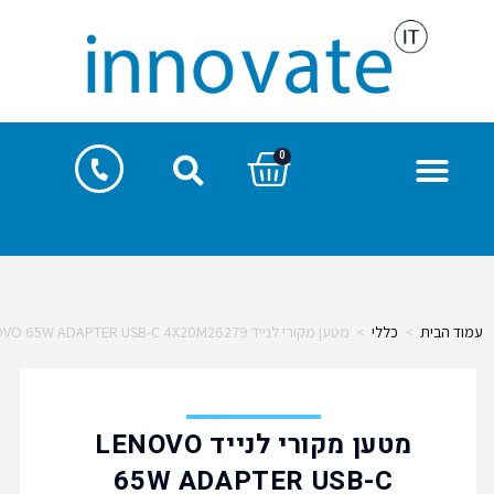
0
ד הבית
>
כללי
>
מטען מקורי לנייד LENOVO 65W ADAPTER USB-C 4X20M26279
מטען מקורי לנייד LENOVO
65W ADAPTER USB-C