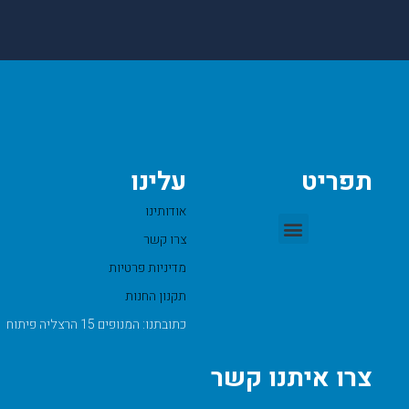
תפריט
עלינו
אודותינו
צרו קשר
מדיניות פרטיות
תקנון החנות
כתובתנו: המנופים 15 הרצליה פיתוח
צרו איתנו קשר