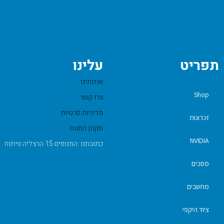
תפריט
עלינו
אודותינו
Shop
צרו קשר
מדיניות פרטיות
זכרונות
תקנון החנות
NVIDIA
כתובתנו: המנופים 15 הרצליה פיתוח
מסכים
מחשבים
ציוד היקפי