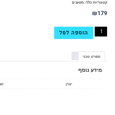
קטגוריות
כללי
,
מטענים
₪
179
הוספה לסל
מפרט טכני
מידע נוסף
יצרן
vo