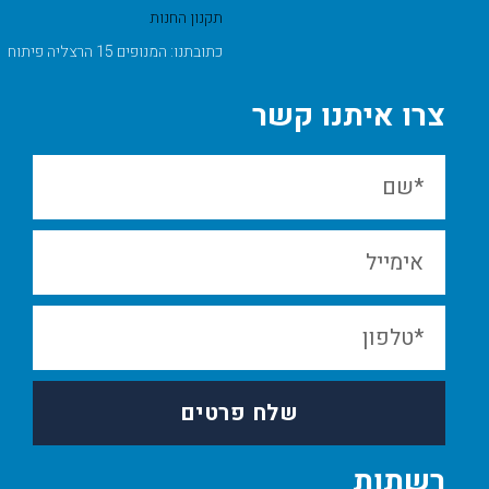
תקנון החנות
כתובתנו: המנופים 15 הרצליה פיתוח
צרו איתנו קשר
שלח פרטים
רשתות