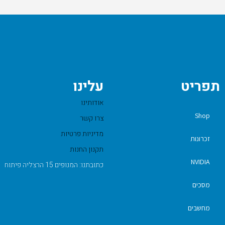
תפריט
עלינו
אודותינו
Shop
צרו קשר
מדיניות פרטיות
זכרונות
תקנון החנות
NVIDIA
כתובתנו: המנופים 15 הרצליה פיתוח
מסכים
מחשבים