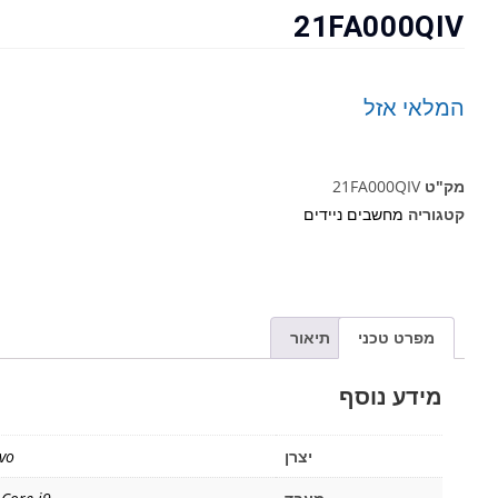
21FA000QIV
המלאי אזל
מק"ט
21FA000QIV
קטגוריה
מחשבים ניידים
מפרט טכני
תיאור
מידע נוסף
יצרן
vo