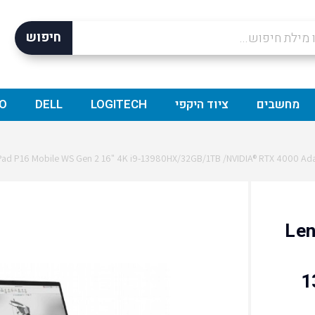
חיפוש
מחשבים
ציוד היקפי
LOGITECH
DELL
O
Lenov
1