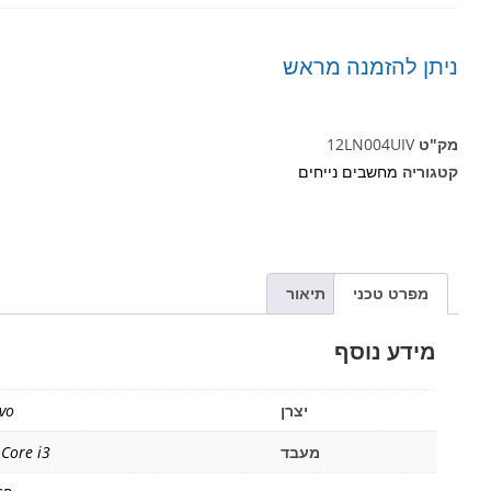
ניתן להזמנה מראש
מק"ט
12LN004UIV
קטגוריה
מחשבים נייחים
מפרט טכני
תיאור
מידע נוסף
יצרן
vo
מעבד
 Core i3