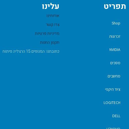
תפריט
עלינו
אודותינו
Shop
צרו קשר
מדיניות פרטיות
זכרונות
תקנון החנות
NVIDIA
כתובתנו: המנופים 15 הרצליה פיתוח
מסכים
מחשבים
ציוד היקפי
LOGITECH
DELL