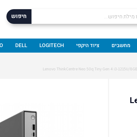
חיפוש
מחשבים
ציוד היקפי
LOGITECH
DELL
O
Len