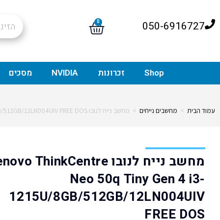
0
050-6916727
Shop
זכרונות
NVIDIA
מסכים
עמוד הבית
>
מחשבים נייחים
>
מחשב נייח לנובו Lenovo ThinkCentre Neo 50q Tiny Gen 4 i3-1215U/8GB/512GB/12LN004UIV FREE DOS
מחשב נייח לנובו ovo ThinkCentre
Neo 50q Tiny Gen 4 i3-
1215U/8GB/512GB/12LN004UIV
FREE DOS