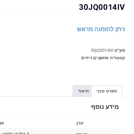
30JQ0014IV
ניתן להזמנה מראש
מק"ט
30JQ0014IV
קטגוריה
מחשבים נייחים
מפרט טכני
תיאור
מידע נוסף
יצרן
vo