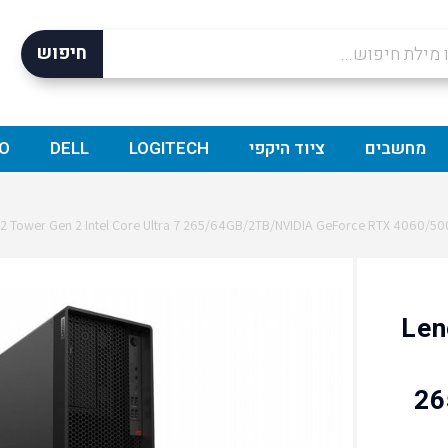
חיפוש
מחשבים
ציוד היקפי
LOGITECH
DELL
O
Lenovo
26