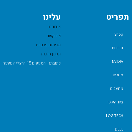
תפריט
עלינו
אודותינו
Shop
צרו קשר
מדיניות פרטיות
זכרונות
תקנון החנות
NVIDIA
כתובתנו: המנופים 15 הרצליה פיתוח
מסכים
מחשבים
ציוד היקפי
LOGITECH
DELL