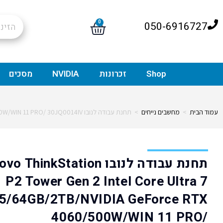
0
050-6916727
Shop
זכרונות
NVIDIA
מסכים
עמוד הבית
>
מחשבים נייחים
>
תחנת עבודה לנובו Lenovo ThinkStation P2 Tower Gen 2 Intel Core Ultra 7 265/64GB/2TB/NVIDIA GeForce RTX 4060/500W/WIN 11 PRO/ 30JQ0014IV
תחנת עבודה לנובו  ThinkStation
P2 Tower Gen 2 Intel Core Ultra 7
5/64GB/2TB/NVIDIA GeForce RTX
4060/500W/WIN 11 PRO/