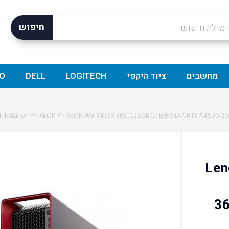
חיפוש
מחשבים
ציוד היקפי
LOGITECH
DELL
O
Lenovo
3