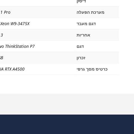
דיסק
מערכת הפעלה
1 Pro
דגם מעבד
l Xeon W9-3475X
אחריות
3 שנים
דגם
vo ThinkStation P7
זכרון
GB
כרטיס מסך גרפי
IA RTX A4500