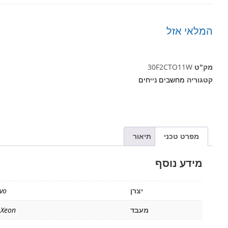
המלאי אזל
מק"ט
30F2CTO11W
קטגוריה
מחשבים נייחים
מפרט טכני
תיאור
מידע נוסף
יצרן
vo
מעבד
 Xeon