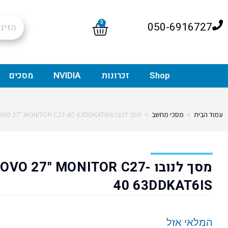
0
050-6916727
Shop
זכרונות
NVIDIA
מסכים
עמוד הבית
>
מסכי מחשב
>
מסך לנובו LENOVO 27" MONITOR C27-40 63DDKAT6IS
מסך לנובו OVO 27" MONITOR C27
40 63DDKAT6IS
המלאי אזל