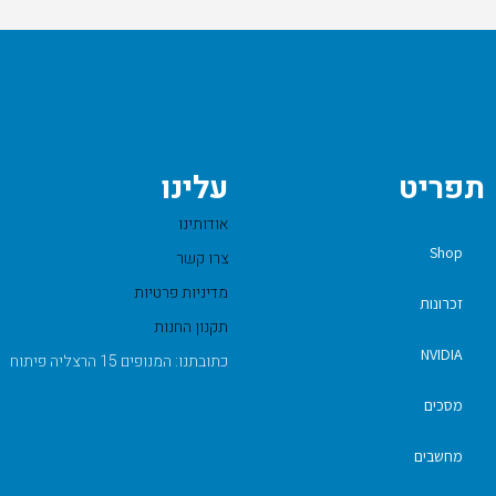
תפריט
עלינו
אודותינו
Shop
צרו קשר
מדיניות פרטיות
זכרונות
תקנון החנות
NVIDIA
כתובתנו: המנופים 15 הרצליה פיתוח
מסכים
מחשבים