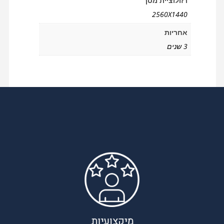
רזולוציית מסך
2560X1440
אחריות
3 שנים