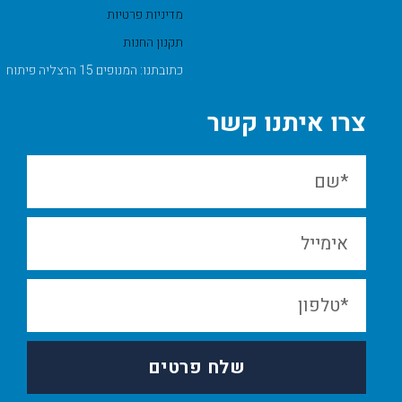
מדיניות פרטיות
תקנון החנות
כתובתנו: המנופים 15 הרצליה פיתוח
 איתנו קשר
שלח פרטים