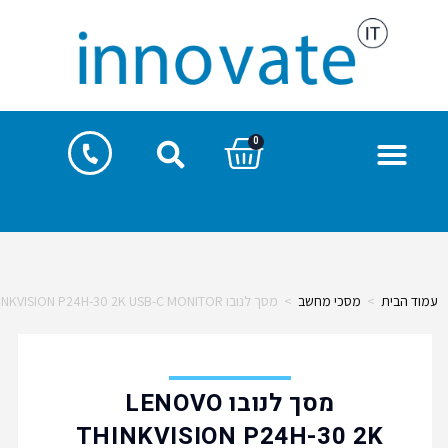
0
>
מסכי מחשב
>
מסך לנובו LENOVO THINKVISION P24H-30 2K USB-C MONITOR
מסך לנובו LENOVO
THINKVISION P24H-30 2