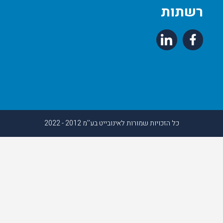
תות
כל הזכויות שמורות לאינובייט בע’’מ 2012 - 2022