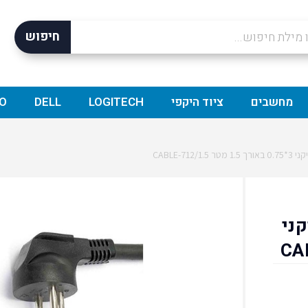
חיפוש
מחשבים
ציוד היקפי
LOGITECH
DELL
O
י תיקני