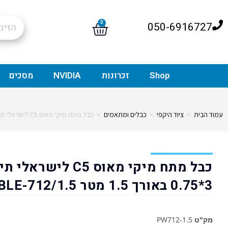
0
050-6916727
Shop
זכרונות
NVIDIA
מסכים
עמוד הבית
>
ציוד היקפי
>
כבלים ומתאמים
>
כבל מתח מיקי מאוס C5 לישראלי תיקני 3*0.75 באורך 1.5 מטר CABLE-712/1.5
כבל מתח מיקי מאוס C5 לישראל
3*0.75 באורך 1.5 מטר CABLE-712/1.5
מק"ט
PW712-1.5