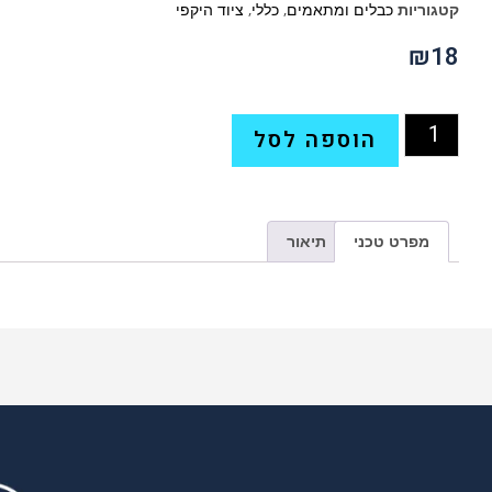
קטגוריות
כבלים ומתאמים
,
כללי
,
ציוד היקפי
₪
18
הוספה לסל
מפרט טכני
תיאור