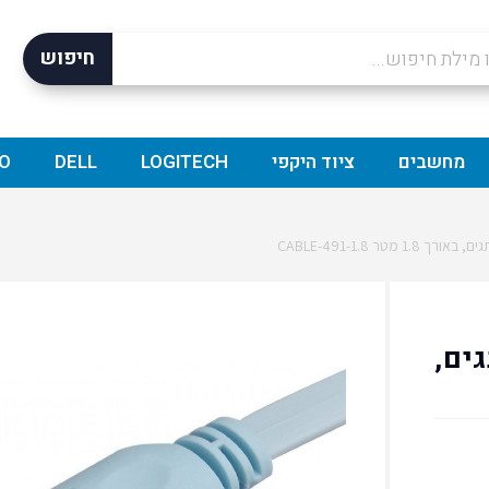
חיפוש
מחשבים
ציוד היקפי
LOGITECH
DELL
O
וג מתגים,