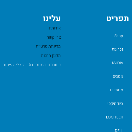
תפריט
עלינו
אודותינו
Shop
צרו קשר
מדיניות פרטיות
זכרונות
תקנון החנות
NVIDIA
כתובתנו: המנופים 15 הרצליה פיתוח
מסכים
מחשבים
ציוד היקפי
LOGITECH
DELL