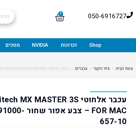
0
050-6916727
Shop
זכרונות
NVIDIA
מסכים
עמוד הבית
>
ציוד היקפי
>
עכברים
>
עכבר אלחוטי Logitech MX MASTER 3S FOR MAC – צבע אפור שחור 91000-657-10
עכבר אלחוטי ech MX MASTER 3S
FOR MAC – צבע אפור שחור 1000
657-10