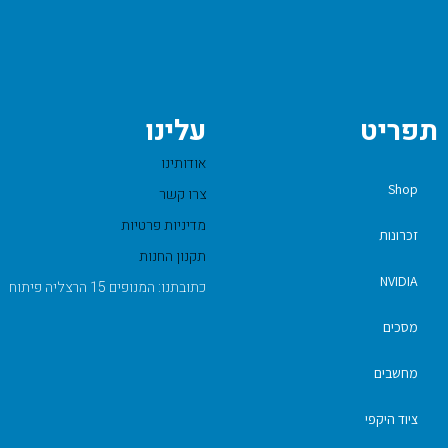
תפריט
עלינו
אודותינו
Shop
צרו קשר
מדיניות פרטיות
זכרונות
תקנון החנות
NVIDIA
כתובתנו: המנופים 15 הרצליה פיתוח
מסכים
מחשבים
ציוד היקפי