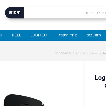
חיפוש
מחשבים
ציוד היקפי
LOGITECH
DELL
O
Logit
9-