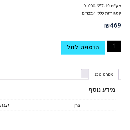
מק"ט
91000-657-10
קטגוריות
כללי
,
עכברים
₪
469
הוספה לסל
מפרט טכני
מידע נוסף
יצרן
TECH