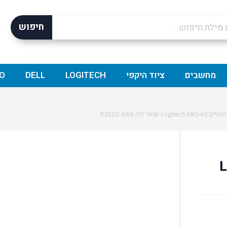
חיפוש
מחשבים
ציוד היקפי
LOGITECH
DELL
O
ר 92000-868-90
Logi