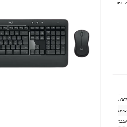
ק
,
ציוד
LOGI
עכבר