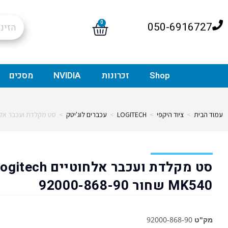
0
050-6916727
Shop
זכרונות
NVIDIA
מסכים
עמוד הבית
>
ציוד היקפי
>
LOGITECH
>
עכברים לוג'יטק
>
סט מקלדת ועכבר אלחוטיים Logitech MK540 שחו
סט מקלדת ועכבר אלחוטיים tech
MK540 שחור 92000-868-90
מק"ט
92000-868-90