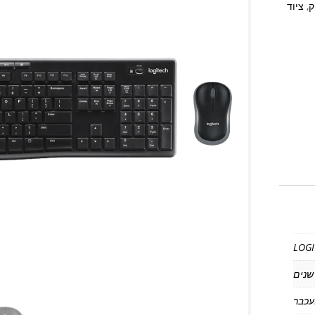
ק
,
ציוד
LOGI
עכבר