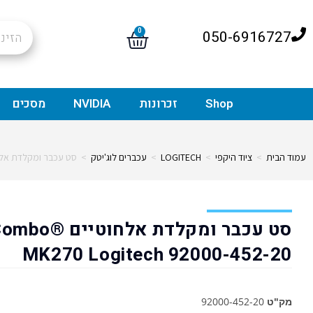
0
050-6916727
Shop
זכרונות
NVIDIA
מסכים
עמוד הבית
>
ציוד היקפי
>
LOGITECH
>
עכברים לוג'יטק
>
סט עכבר ומקלדת אלחוטיים ogitech 92000-452-20
סט עכבר ומקלדת אלחוטיים bo
MK270 Logitech 92000-452-20
מק"ט
92000-452-20