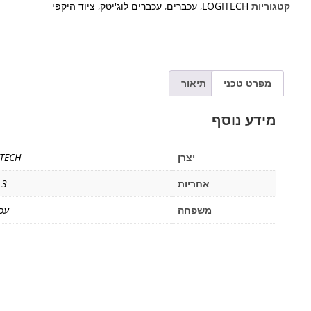
קטגוריות
LOGITECH
,
עכברים
,
עכברים לוג'יטק
,
ציוד היקפי
מפרט טכני
תיאור
מידע נוסף
יצרן
TECH
אחריות
3 שנים
משפחה
עכ