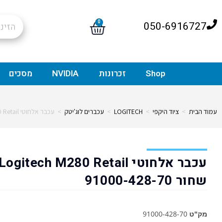
0
050-6916727
Shop
זכרונות
NVIDIA
מסכים
עמוד הבית
>
ציוד היקפי
>
LOGITECH
>
עכברים לוג'יטק
>
עכבר אלחוטי Logitech M280 Retail שחור 91000-428-70
עכבר אלחוטי Logitech M280 Retail
שחור 91000-428-70
מק"ט
91000-428-70