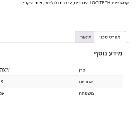
קטגוריות
LOGITECH
,
עכברים
,
עכברים לוג'יטק
,
ציוד היקפי
מפרט טכני
תיאור
מידע נוסף
יצרן
TECH
אחריות
3 שנים
משפחה
עכ