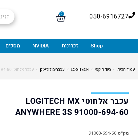
0
050-6916727
Shop
זכרונות
NVIDIA
מסכים
עמוד הבית
>
ציוד היקפי
>
LOGITECH
>
עכברים לוג'יטק
>
עכבר אלחוטי LOGITECH MX ANYWHERE 3S 91000-694-60
עכבר אלחוטי LOGITECH MX
ANYWHERE 3S 91000-694-60
מק"ט
91000-694-60