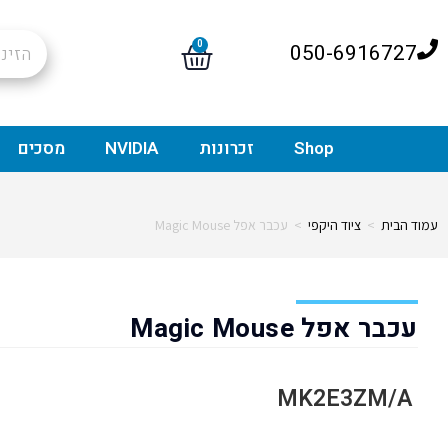
0
050-6916727
Shop
זכרונות
NVIDIA
מסכים
עמוד הבית
>
ציוד היקפי
>
עכבר אפל Magic Mouse
עכבר אפל Magic Mouse
MK2E3ZM/A