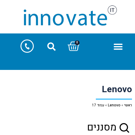
0
Lenovo
ראשי
»
Lenovo
»
עמוד 17