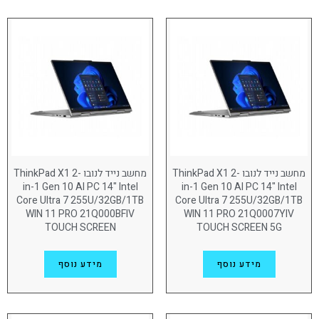
96GB
(2)
8GB
(6)
16GB
(71)
32GB
(98)
דיסק
256GB
(7)
512GB
(72)
מחשב נייד לנובו ThinkPad X1 2-
מחשב נייד לנובו ThinkPad X1 2-
in-1 Gen 10 AI PC 14" Intel
in-1 Gen 10 AI PC 14" Intel
1TB
(104)
Core Ultra 7 255U/32GB/1TB
Core Ultra 7 255U/32GB/1TB
WIN 11 PRO 21Q000BFIV
WIN 11 PRO 21Q0007YIV
2TB
(23)
TOUCH SCREEN
TOUCH SCREEN 5G
מערכת הפעלה
מידע נוסף
מידע נוסף
Free DOS
(18)
Win11 Pro
(188)
כרטיס מסך גרפי