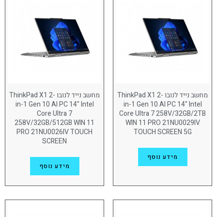
Qualcomm SoC Platform
(9)
NVIDIA RTX PRO 500
(2)
Intel
(108)
NVIDIA GeForce
(5)
גודל מסך
מחשב נייד לנובו ThinkPad X1 2-
מחשב נייד לנובו ThinkPad X1 2-
(20)
13.3"
in-1 Gen 10 AI PC 14" Intel
in-1 Gen 10 AI PC 14" Intel
Core Ultra 7
Core Ultra 7 258V/32GB/2TB
(2)
14.5"
258V/32GB/512GB WIN 11
WIN 11 PRO 21NU0029IV
PRO 21NU0026IV TOUCH
TOUCH SCREEN 5G
(105)
14"
SCREEN
15.3"
(4)
מידע נוסף
מידע נוסף
(75)
16"
מסך מגע
ללא
(157)