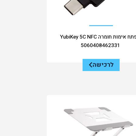
מפתח אימות חומרה YubiKey 5C NFC
5060408462331
לרכישה