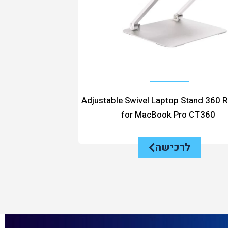
Adjustable Swivel Laptop Stand 360 R
for MacBook Pro CT360
לרכישה