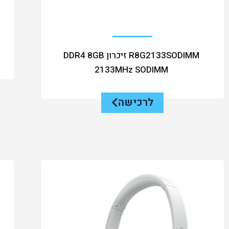
R8G2133SODIMM זיכרון DDR4 8GB
2133MHz SODIMM
לרכישה