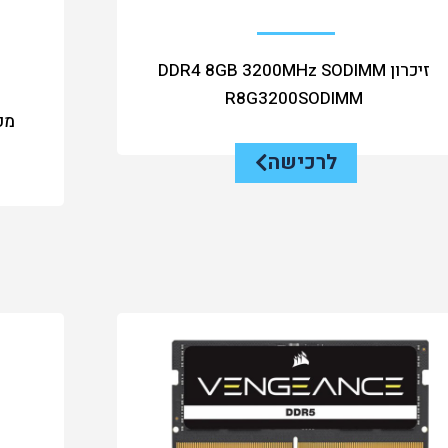
זיכרון DDR4 8GB 3200MHz SODIMM
R8G3200SODIMM
לרכישה