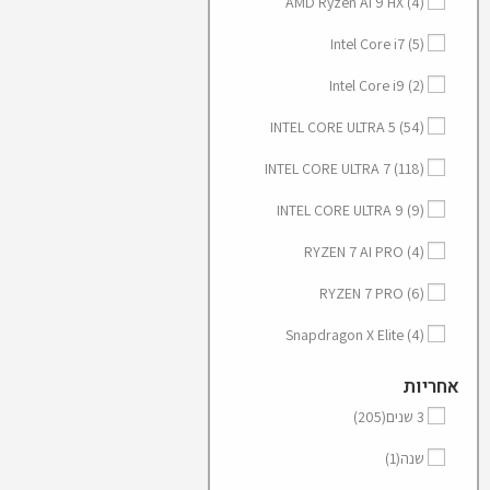
AMD Ryzen AI 9 HX
(4)
Intel Core i7
(5)
Intel Core i9
(2)
INTEL CORE ULTRA 5
(54)
INTEL CORE ULTRA 7
(118)
INTEL CORE ULTRA 9
(9)
RYZEN 7 AI PRO
(4)
RYZEN 7 PRO
(6)
Snapdragon X Elite
(4)
אחריות
3 שנים
(205)
שנה
(1)