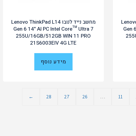
Lenovo Thi
מחשב נייד לנובו Lenovo ThinkPad L14
Gen 6 14" AI PC Intel Core™ Ultra 7
Gen 6
255U/16GB/512GB WIN 11 PRO
255
21S6003EIV 4G LTE
מידע נוסף
←
28
27
26
…
11