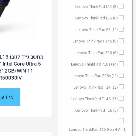
Lenovo ThinkPad L14
(8)
Lenovo ThinkPad L16
(6)
Lenovo ThinkPad P1
(12)
Lenovo ThinkPad P14S
(9)
Lenovo ThinkPad P16
(6)
מחשב נ
 Intel Core Ultra 5
Lenovo ThinkPad P16s
(14)
512GB/WIN 11
Lenovo ThinkPad P16v
(11)
R50030IV
Lenovo ThinkPad T14
(12)
מידע 
Lenovo ThinkPad T14S
(15)
Lenovo ThinkPad T16
(5)
Lenovo ThinkPad T16 Gen 4 AI
(1)