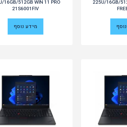
U/16GB/512GB WIN 11 PRO
225U/16GB/51
21S6001FIV
FRE
נוסף
מידע נוסף