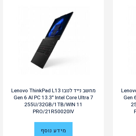
Lenovo Thi
מחשב נייד לנובו Lenovo ThinkPad L13
Gen 6 AI PC 13.3" Intel Core Ultra 7
Gen 6
255U/32GB/1TB/WIN 11
2
PRO/21R50020IV
מידע נוסף