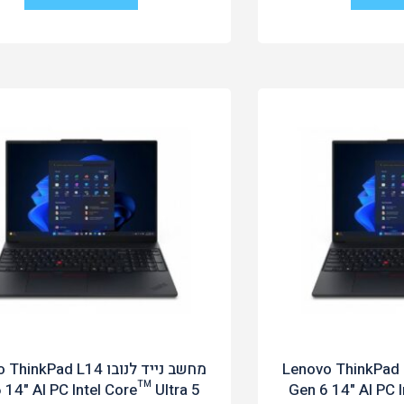
ייד לנובו Lenovo ThinkPad L14
מחשב נייד לנובו nkPad L14
 14" AI PC Intel Core™ Ultra 5
Gen 6 14" AI PC I