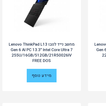
Lenovo Thi
מחשב נייד לנובו Lenovo ThinkPad L13
Gen 6 AI PC 13.3" Intel Core Ultra 7
Gen 6
255U/16GB/512GB/21R50026IV
2
FREE DOS
מידע נוסף