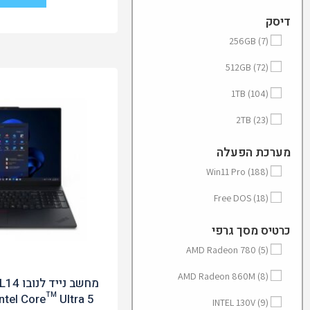
דיסק
256GB
(7)
512GB
(72)
1TB
(104)
2TB
(23)
מערכת הפעלה
Win11 Pro
(188)
Free DOS
(18)
כרטיס מסך גרפי
AMD Radeon 780
(5)
AMD Radeon 860M
(8)
מחשב נ
ntel Core™ Ultra 5
INTEL 130V
(9)