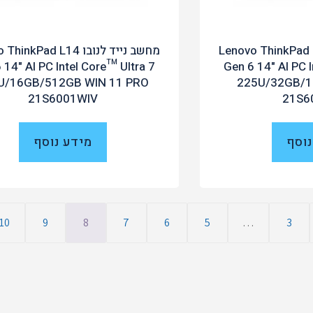
ייד לנובו Lenovo ThinkPad L14
מחשב נייד לנובו nkPad L14
 14" AI PC Intel Core™ Ultra 7
Gen 6 14" AI PC I
U/16GB/512GB WIN 11 PRO
225U/32GB/1
21S6001WIV
21S6
נוסף
מידע נוסף
10
9
8
7
6
5
…
3