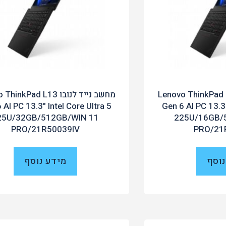
ייד לנובו Lenovo ThinkPad L13
מחשב נייד לנובו nkPad L13
 AI PC 13.3" Intel Core Ultra 5
Gen 6 AI PC 13.3"
25U/32GB/512GB/WIN 11
225U/16GB/
PRO/21R50039IV
PRO/21
נוסף
מידע נוסף