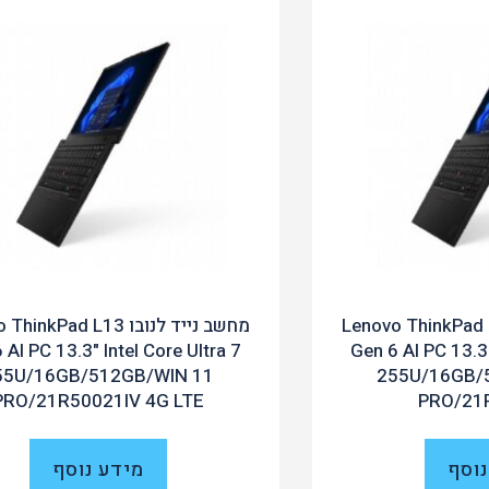
ייד לנובו Lenovo ThinkPad L13
מחשב נייד לנובו nkPad L13
 AI PC 13.3" Intel Core Ultra 7
Gen 6 AI PC 13.3"
55U/16GB/512GB/WIN 11
255U/16GB/
PRO/21R50021IV 4G LTE
PRO/21
נוסף
מידע נוסף