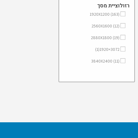
רזולוציית מסך
1920X1200
(163)
2560X1600
(12)
2880X1800
(19)
(1)
3072×1920
3840X2400
(11)