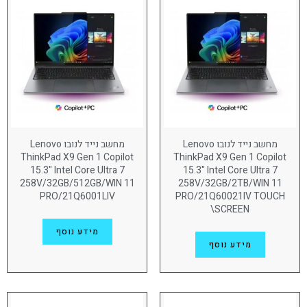
2TB
(23)
מערכת הפעלה
Free DOS
(18)
Win11 Pro
(188)
כרטיס מסך גרפי
AMD Radeon 780
(5)
AMD Radeon 860M
(8)
מחשב נייד לנובו Lenovo
מחשב נייד לנובו Lenovo
ThinkPad X9 Gen 1 Copilot
ThinkPad X9 Gen 1 Copilot
INTEL 130V
(9)
15.3" Intel Core Ultra 7
15.3" Intel Core Ultra 7
258V/32GB/512GB/WIN 11
258V/32GB/2TB/WIN 11
INTEL 140T
(18)
PRO/21Q6001LIV
PRO/21Q60021IV TOUCH
SCREEN\
INTEL 140V
(11)
מידע נוסף
NVIDIA RTX 2000
(10)
מידע נוסף
NVIDIA RTX 3000
(5)
Nvidia rtx 3500
(3)