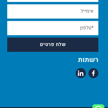
3840X2400
(11)
שלח פרטים
רשתות