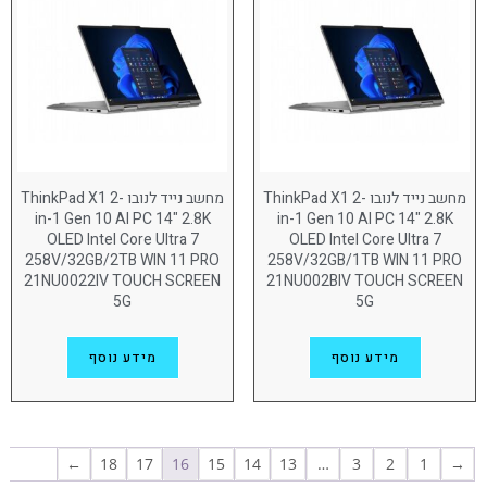
(4)
15.3"
(75)
16"
מסך מגע
ללא
(157)
מסך מגע
(49)
מחשב נייד לנובו ThinkPad X1 2-
מחשב נייד לנובו ThinkPad X1 2-
in-1 Gen 10 AI PC 14" 2.8K
in-1 Gen 10 AI PC 14" 2.8K
OLED Intel Core Ultra 7
OLED Intel Core Ultra 7
מעבד
258V/32GB/2TB WIN 11 PRO
258V/32GB/1TB WIN 11 PRO
AMD Ryzen AI 9 HX
(4)
21NU0022IV TOUCH SCREEN
21NU002BIV TOUCH SCREEN
5G
5G
Intel Core i7
(5)
(2)
מידע נוסף
Intel Core i9
מידע נוסף
INTEL CORE ULTRA 5
(54)
INTEL CORE ULTRA 7
(118)
←
18
17
16
15
14
13
…
3
2
1
→
INTEL CORE ULTRA 9
(9)