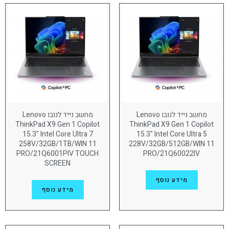
ThinkPad X1 2-in-1 Gen 10
(15)
ThinkPad X1 Carbon Gen 13
(17)
זכרון
64GB
(29)
96GB
(2)
8GB
(6)
מחשב נייד לנובו Lenovo
מחשב נייד לנובו Lenovo
16GB
(71)
ThinkPad X9 Gen 1 Copilot
ThinkPad X9 Gen 1 Copilot
15.3" Intel Core Ultra 7
15.3" Intel Core Ultra 5
32GB
(98)
258V/32GB/1TB/WIN 11
228V/32GB/512GB/WIN 11
PRO/21Q6001PIV TOUCH
PRO/21Q60022IV
דיסק
SCREEN
256GB
(7)
מידע נוסף
מידע נוסף
512GB
(72)
1TB
(104)