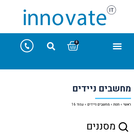
0
מחשבים ניידים
ראשי
»
חנות
»
מחשבים ניידים
»
עמוד 16