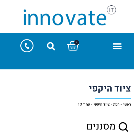
0
ציוד היקפי
ראשי
»
חנות
»
ציוד היקפי
»
עמוד 13