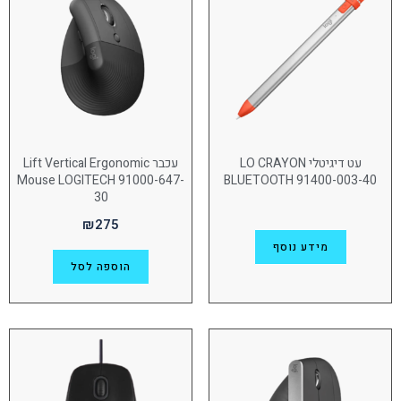
סט מקלדת ועכבר
(18)
עכברים
(59)
רמקול לשיחות ועידה
(3)
תחנות עגינה
(1)
עט דיגיטלי LO CRAYON
עכבר Lift Vertical Ergonomic
Mouse LOGITECH 91000-647-
BLUETOOTH 91400-003-40
30
₪
275
מידע נוסף
הוספה לסל