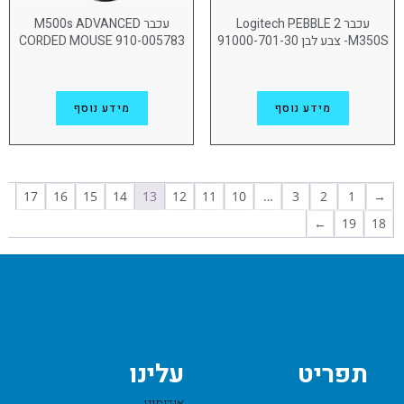
עכבר Logitech PEBBLE 2
עכבר M500s ADVANCED
M350S- צבע לבן 91000-701-30
CORDED MOUSE 910-005783
מידע נוסף
מידע נוסף
17
16
15
14
13
12
11
10
…
3
2
1
→
←
19
18
תפריט
עלינו
אודותינו