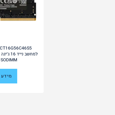
 SODIMM
מידע 