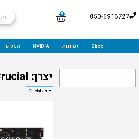
0
050-6916727
Shop
זכרונות
NVIDIA
מסכים
יצרן: Crucial
ראשי
»
Crucial