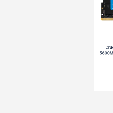
– זיכרון Crucial
 32 ג'יגה במהירות 5600MHz