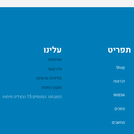
תפריט
עלינו
אודותינו
Shop
צרו קשר
מדיניות פרטיות
זכרונות
תקנון החנות
NVIDIA
כתובתנו: המנופים 15 הרצליה פיתוח
מסכים
מחשבים